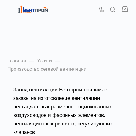
Производство сетевой
вентиляции
Главная
Услуги
—
—
Производство сетевой вентиляции
Завод вентиляции Вентпром принимает
заказы на изготовление вентиляции
нестандартных размеров - оцинкованных
воздуховодов и фасонных элементов,
вентиляционных решеток, регулирующих
клапанов