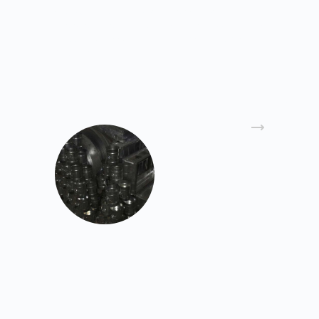
стали, нержавеющей и черной стали.
Производство решеток для вентиляции ведется
в соответствии с действующими ГОСТам и
СНиПам.