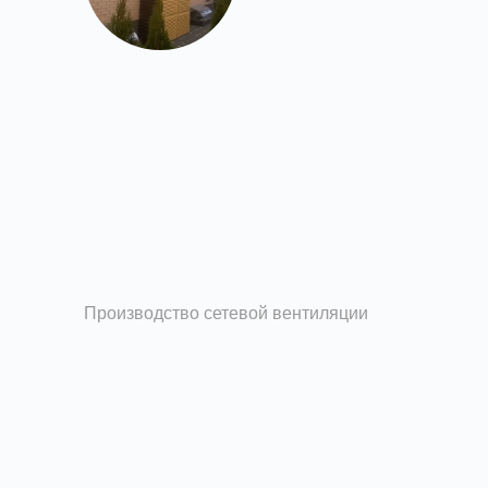
Производство сетевой вентиляции
Изготовление и
производство
вентиляционных решеток
Завод вентиляции Вентпром изготавливает на
заказ вентиляционные решетки из оцинкованной