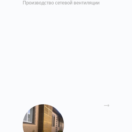
Производство сетевой вентиляции
Изготовление и
производство
воздуховодов из
оцинкованной стали
Завод вентиляции Вентпром принимает заказы
на изготовление круглых и прямоугольных
воздуховодов из оцинкованной стали (до 1 мм),
нержавеющей (до 0,8 мм) и черной стали (до 2
мм).