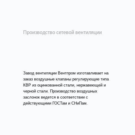
Производство сетевой вентиляции
Изготовление и
производство клапанов
для вентиляции
Завод вентиляции Вентпром изготавливает на
заказ воздушные клапаны регулирующие типа
КВР из оцинкованной стали, нержавеющей и
черной стали. Производство воздушных
заслонок ведется в соответствии с
действующими ГОСТам и СНиПам.