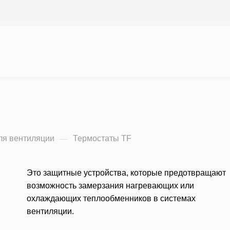
АС
ПРОЕКТЫ
КАЛЬКУЛЯТОР
ЦЕНЫ
ля вентиляции
Термостаты TF
—
Это защитные устройства, которые предотвращают
возможность замерзания нагревающих или
охлаждающих теплообменников в системах
вентиляции.
Подробности