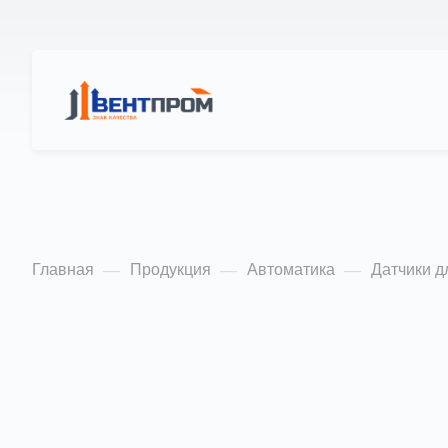
КАТАЛОГ
О Н
Термостаты TF
Главная
Продукция
Автоматика
Датчики д
—
—
—