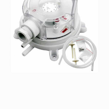
Датчики давления ps500
Заказать