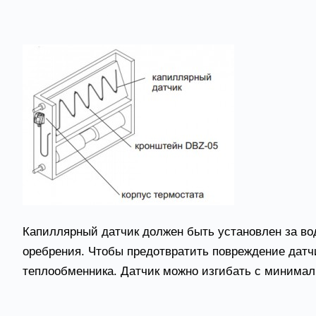
Рекомендации по установке к
Капиллярный датчик должен быть установлен за во
оребрения. Чтобы предотвратить повреждение датч
теплообменника. Датчик можно изгибать с минимал