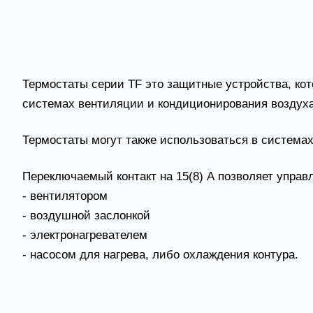
Применение TF-30 и TF-6
Термостаты серии TF это защитные устройства, к
системах вентиляции и кондиционирования воздуха
Термостаты могут также использоваться в системах
Переключаемый контакт на 15(8) А позволяет управ
- вентилятором
- воздушной заслонкой
- электронагревателем
- насосом для нагрева, либо охлаждения контура.
Технические характерист