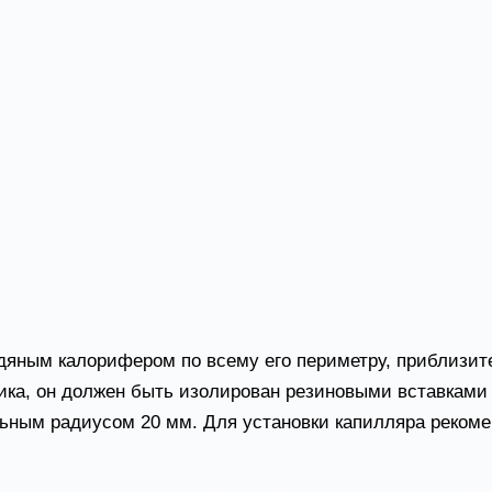
апиллярного датчика на водяной
дяным калорифером по всему его периметру, приблизит
ика, он должен быть изолирован резиновыми вставками 
ьным радиусом 20 мм. Для установки капилляра рекоме