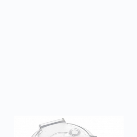
 6 кронштейнов для закрепления