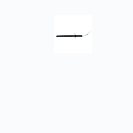
Датчик температуры канальные ТД-1
Заказать