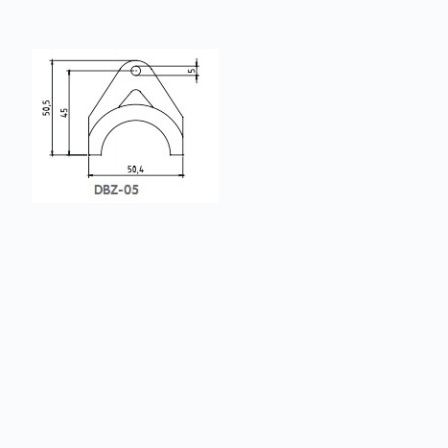
Набор для монтажа DBZ-05 из
Товары из категории