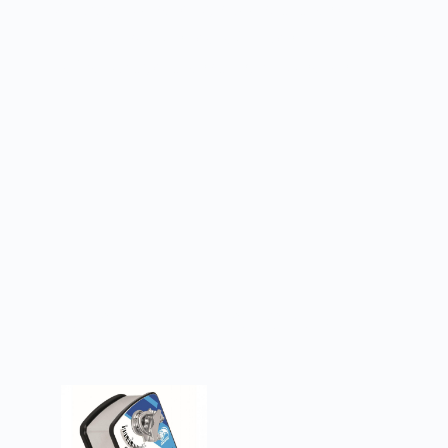
1200мм, при конструкции клапанов с
перегородкой и высотой (В) свыше 1000мм
необходима установка двух приводов.
Товары из категории