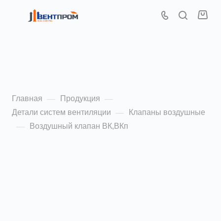
Воздушный клапан
ВК,ВКп
Главная
Продукция
—
—
Детали систем вентиляции
Клапаны воздушные
—
Воздушный клапан ВК,ВКп
—