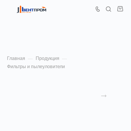
Фильтры и
пылеуловители
Главная
Продукция
—
—
Фильтры и пылеуловители