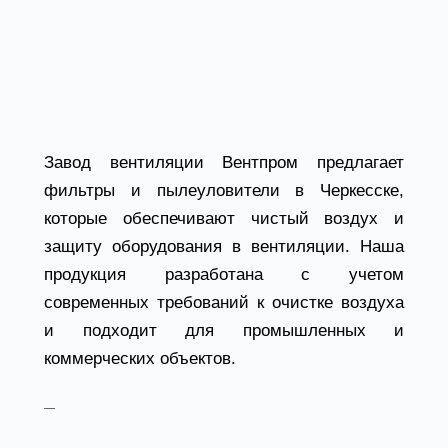
Фильтры и
пылеуловители от
завода Вентпром
Завод вентиляции Вентпром предлагает
фильтры и пылеуловители в Черкесске,
которые обеспечивают чистый воздух и
защиту оборудования в вентиляции. Наша
продукция разработана с учетом
современных требований к очистке воздуха
и подходит для промышленных и
коммерческих объектов.
Фильтры Вентпрома предназначены для
удаления пыли, загрязнений и вредных