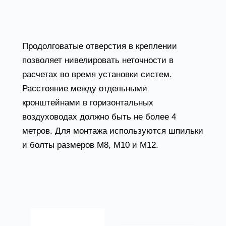
8-10 микрон или окрашен порошковой
краской. Толщина стали – 3 мм.
Продолговатые отверстия в креплении
позволяет нивелировать неточности в
расчетах во время установки систем.
Расстояние между отдельными
кронштейнами в горизонтальных
воздуховодах должно быть не более 4
метров. Для монтажа используются шпильки
и болты размеров М8, М10 и М12.
Товары из категории