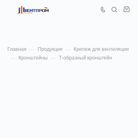
Кронштейн Т-образный
Главная
Продукция
Крепеж для вентиляции
—
—
Кронштейны
Т-образный кронштейн
—
—