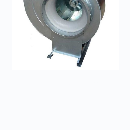
Радиальные вентиляторы ВР 86-77
Заказать