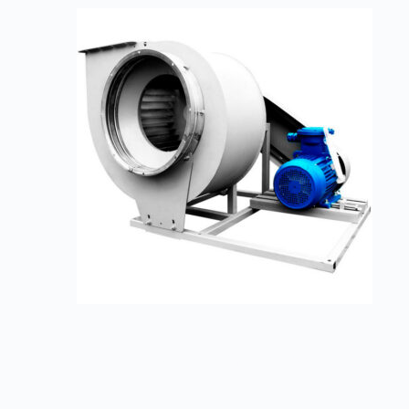
Радиальные вентиляторы ВР 300-45