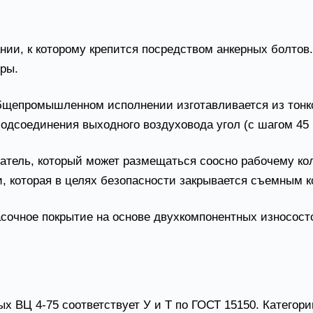
нии, к которому крепится посредством анкерных болто
ры.
общепромышленном исполнении изготавливается из тонк
одсоединения выходного воздуховода угол (с шагом 45 
атель, который может размещаться соосно рабочему ко
, которая в целях безопасности закрывается съемным к
сочное покрытие на основе двухкомпонентных износост
-75 условия эксплуатации
 ВЦ 4-75 соответствует У и Т по ГОСТ 15150. Категори