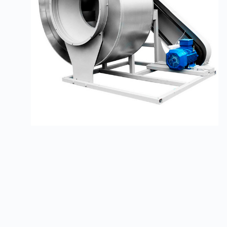
Радиальные вентиляторы ВР 80-70
Заказать