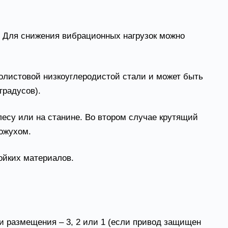
в. Для снижения вибрационных нагрузок можно
олистовой низкоуглеродистой стали и может быть
градусов).
лесу или на станине. Во втором случае крутящий
ожухом.
ойких материалов.
и размещения – 3, 2 или 1 (если привод защищен