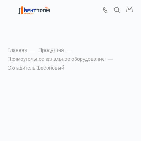
Охладитель фреоновый
Главная
Продукция
—
—
Прямоугольное канальное оборудование
—
Охладитель фреоновый