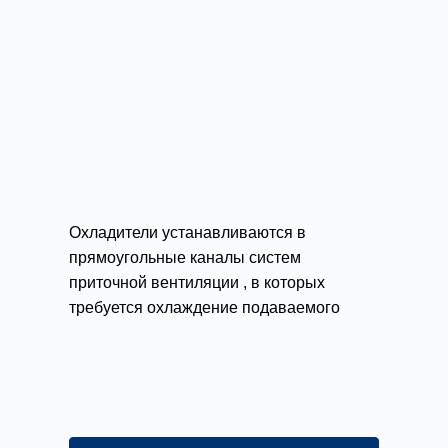
Охладители устанавливаются в
прямоугольные каналы систем
приточной вентиляции , в которых
требуется охлаждение подаваемого
воздуха.
Подробности