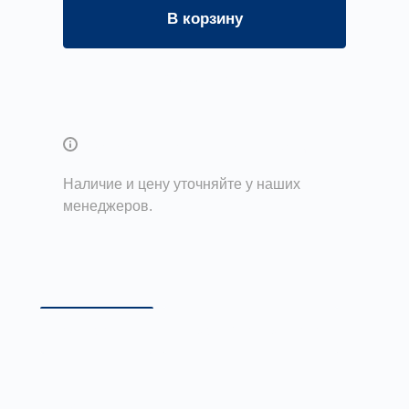
В корзину
Задать вопрос
Возможны дополнительные опции
Наличие и цену уточняйте у наших
менеджеров.
Описание
Доставка и оплата
Описание