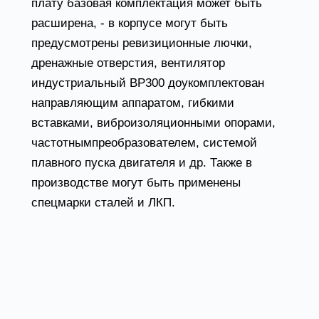
плату базовая комплектация может быть
расширена, - в корпусе могут быть
предусмотрены ревизиционные лючки,
дренажные отверстия, вентилятор
индустриальный ВР300 доукомплектован
направляющим аппаратом, гибкими
вставками, виброизоляционными опорами,
частотнымпреобразователем, системой
плавного пуска двигателя и др. Также в
производстве могут быть применены
спецмарки сталей и ЛКП.
Радиальные вентиляторы ВР-300 условия
эксплуатации
Вентиляторы радиальные ВР300 могут