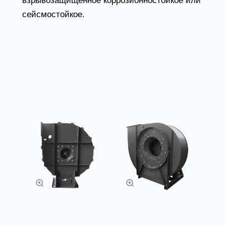
взрывозащищенное коррозионностойкое или
сейсмостойкое.
Товары из категории
Индустриальный
Индустриальный
вентилятор ВР 200
вентилятор ВР 400