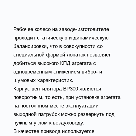
радиального типа с отогнутыми назад
лопатками, и привода, скомпонованных на
сварной раме.
Рабочее колесо на заводе-изготовителе
проходит статическую и динамическую
балансировки, что в совокупности со
специальной формой лопаток позволяет
добиться высокого КПД агрегата с
одновременным снижением вибро- и
шумовых характеристик.
Корпус вентилятора ВР300 является
поворотным, то есть, при установке агрегата
на постоянном месте эксплуатации
выходной патрубок можно развернуть под
нужным углом к воздуховоду.
В качестве привода используется