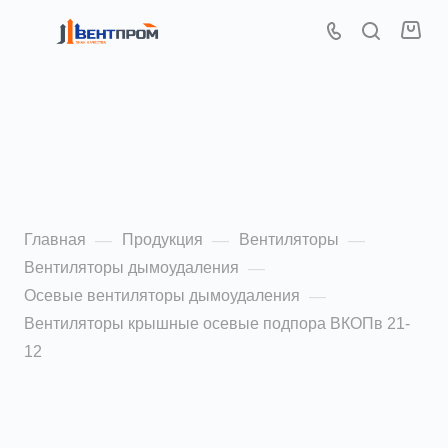
Вентиляторы осевые
подпора воздуха ВКОПв
21-12 4,0
Главная
Продукция
Вентиляторы
—
—
—
Вентиляторы дымоудаления
—
Осевые вентиляторы дымоудаления
—
Вентиляторы крышные осевые подпора ВКОПв 21-
12