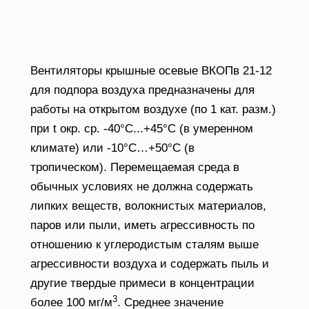
Вентиляторы для подпора воздуха ВКОПв
21-12 условия эксплуатации
Вентиляторы крышные осевые ВКОПв 21-12
для подпора воздуха предназначены для
работы на открытом воздухе (по 1 кат. разм.)
при t окр. ср. -40°С...+45°С (в умеренном
климате) или -10°С…+50°С (в
тропическом). Перемещаемая среда в
обычных условиях не должна содержать
липких веществ, волокнистых материалов,
паров или пыли, иметь агрессивность по
отношению к углеродистым сталям выше
агрессивности воздуха и содержать пыль и
другие твердые примеси в концентрации
3
более 100 мг/м
. Среднее значение