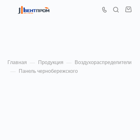
Панель
чернобережского
Главная
Продукция
Воздухораспределители
—
—
Панель чернобережского
—