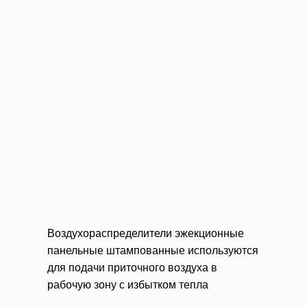
Воздухораспределители эжекционные
панельные штампованные используются
для подачи приточного воздуха в
рабочую зону с избытком тепла
производственных помещений.
Подробности