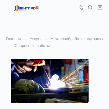
Сварочные работы
Главная
Услуги
Металлообработка под заказ
—
—
Сварочные работы
—