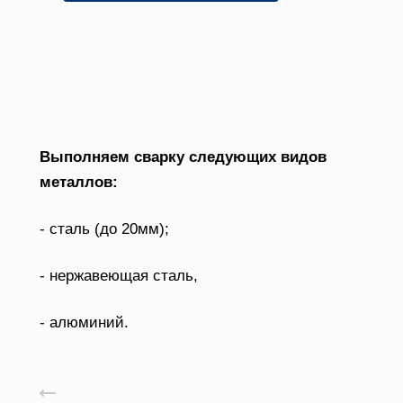
?
Выполняем сварку следующих видов
металлов:
- сталь (до 20мм);
- нержавеющая сталь,
- алюминий.
Назад к списку