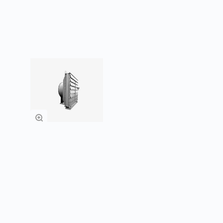
Товары из категории
Отопительные
агрегаты СТД-300
(водяные)
Заказать