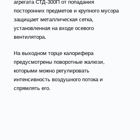
агрегата СТД-300П от попадания
посторонних предметов и крупного мусора
защищает металлическая сетка,
установленная на входе осевого
вентилятора.
На выходном торце калорифера
предусмотрены поворотные жалюзи,
которыми можно регулировать
интенсивность воздушного потока и
спрямлять его.
Воздухонагреватели
паровые СТД-300П
условия эксплуатации