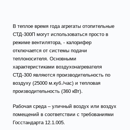
в механических и сборочных цехах,
мастерских, на складах, в ангарах и др.
В теплое время года агрегаты отопительные
СТД-300П могут использоваться просто в
режиме вентилятора, - калорифер
отключается от системы подачи
теплоносителя. Основными
характеристиками воздухонагревателя
СТД-300 являются производительность по
воздуху (25000 м.куб./час) и тепловая
производительность (360 кВт).
Рабочая среда – уличный воздух или воздух
помещений в соответствии с требованиями
Госстандарта 12.1.005.