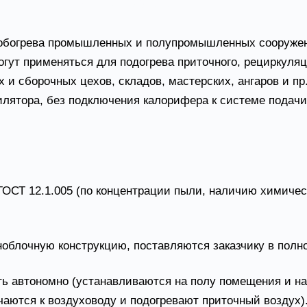
регаты СТД-300
я обогрева промышленных и полупромышленных сооруже
огут применяться для подогрева приточного, рециркуля
 сборочных цехов, складов, мастерских, ангаров и пр.
лятора, без подключения калорифера к системе подачи
ОСТ 12.1.005 (по концентрации пыли, наличию химическ
облочную конструкцию, поставляются заказчику в полн
ть автономно (устанавливаются на полу помещения и на
аются к воздуховоду и подогревают приточный воздух)