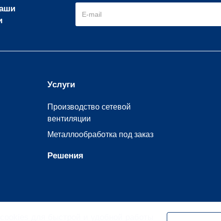
наши
и
Услуги
Производство сетевой
вентиляции
Металлообработка под заказ
Решения
cookies
для быстрой и удобной работы