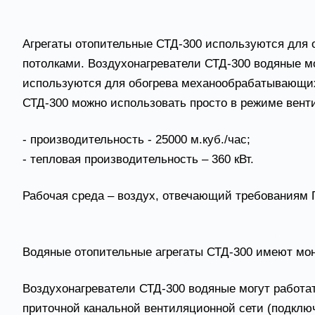
Водяные отопительные аг
Агрегаты отопительные СТД-300 используются дл
потолками. Воздухонагреватели СТД-300 водяные м
используются для обогрева механообрабатывающих и
СТД-300 можно использовать просто в режиме венти
- производительность - 25000 м.куб./час;
- тепловая производительность – 360 кВт.
Рабочая среда – воздух, отвечающий требованиям Г
Конструктивные особенности агрегата СТД-300
Водяные отопительные агрегаты СТД-300 имеют мон
Воздухонагреватели СТД-300 водяные могут работа
приточной канальной вентиляционной сети (подключ