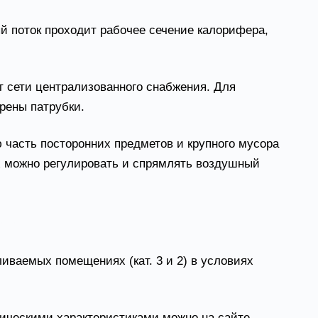
й поток проходит рабочее сечение калорифера,
т сети централизованного снабжения. Для
трены патрубки.
 часть посторонних предметов и крупного мусора
ых можно регулировать и спрямлять воздушный
ции
ваемых помещениях (кат. 3 и 2) в условиях
ическими характеристиками можно на сайте.