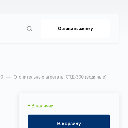
Оставить заявку
яные)
00
Отопительные агрегаты СТД-300 (водяные)
—
В наличии
В корзину