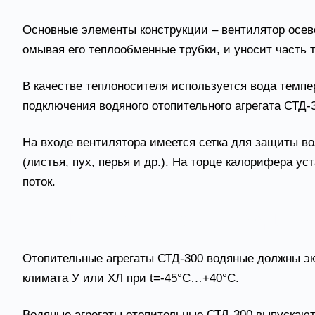
Основные элементы конструкции – вентилятор осев
омывая его теплообменные трубки, и уносит часть 
В качестве теплоносителя используется вода темпе
подключения водяного отопительного агрегата СТД-3
На входе вентилятора имеется сетка для защиты во
(листья, пух, перья и др.). На торце калорифера 
поток.
Воздухонагреватели водяны
Отопительные агрегаты СТД-300 водяные должны эк
климата У или ХЛ при t=-45°С…+40°С.
Водяные агрегаты отопительные СТД-300 выпускают