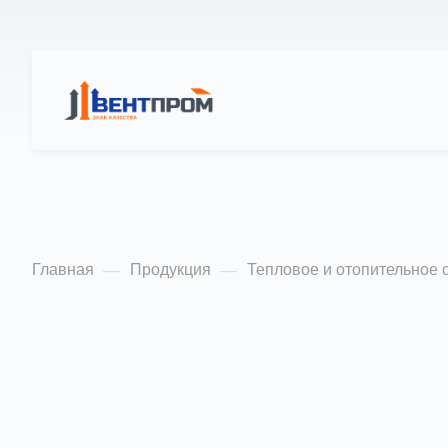
КАТАЛОГ
О Н
Отопительные агр
Главная
Продукция
Тепловое и отопительное 
—
—