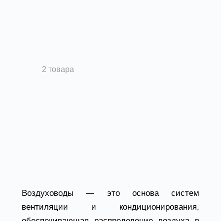
Гибкие воздуховоды
2 товара
Воздуховоды от
завода Вентпром
Воздуховоды — это основа систем
вентиляции и кондиционирования,
обеспечивающая распределение воздуха в