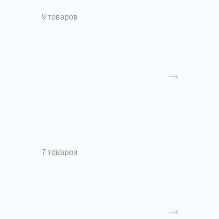
Круглые воздуховоды
9 товаров
Прямоугольные воздуховоды
7 товаров