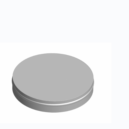
ереходы