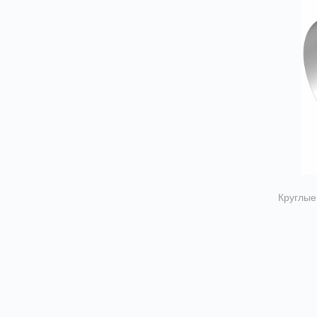
Круглые
Тройн