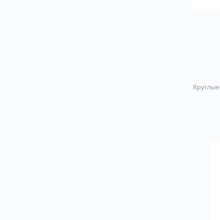
Круглые
Врезк