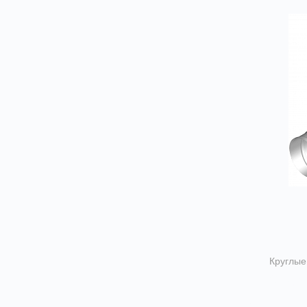
Круглые
Спира