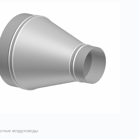
углые воздуховоды