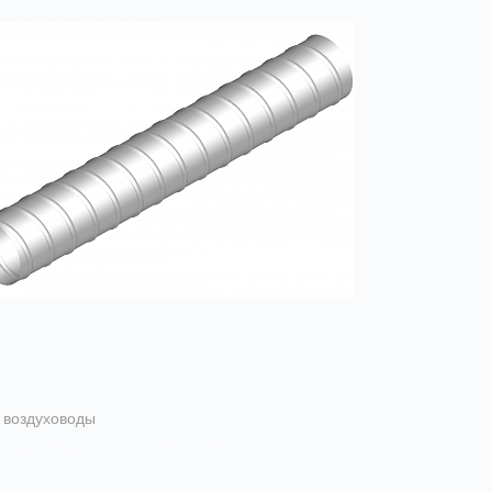
 воздуховоды
льно-навивные воздуховоды