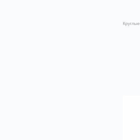
Круглые
Заглуш