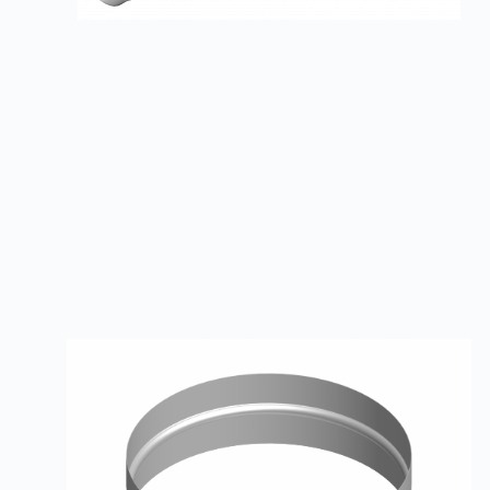
Спирально-навивные воздуховоды
Заказать