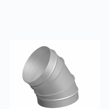
уются в качестве бюджетных наружных решеток.