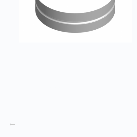
Ниппеля
Заказать
Назад к списку