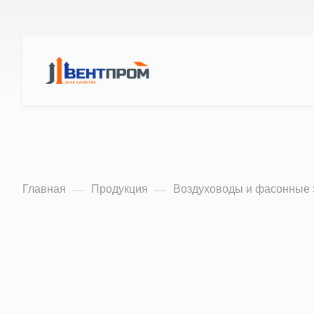
КАТАЛОГ
О Н
Заглушки с сеткой
Главная
Продукция
Воздуховоды и фасонные
—
—